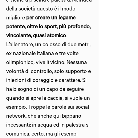
e vicine a piscina e palestra. Nell’idea
della società questo è il modo
migliore
per creare un legame
potente, oltre lo sport, più profondo,
vincolante, quasi atomico
.
L’allenatore, un colosso di due metri,
ex nazionale italiana e tre volte
olimpionico, vive lì vicino. Nessuna
volontà di controllo, solo supporto e
iniezioni di coraggio e carattere. Si
ha bisogno di un capo da seguire
quando si apre la caccia, si vuole un
esempio. Troppe le parole sui social
network, che anche qui bippano
incessanti; in acqua ed in palestra si
comunica, certo, ma gli esempi