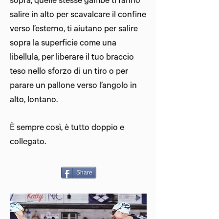
sopra, quelle stesse gambe ti fanno
salire in alto per scavalcare il confine
verso l’esterno, ti aiutano per salire
sopra la superficie come una
libellula, per liberare il tuo braccio
teso nello sforzo di un tiro o per
parare un pallone verso l’angolo in
alto, lontano.
È sempre così, è tutto doppio e
collegato.
Share