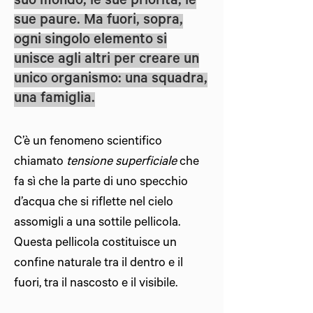
suo mondo, le sue priorità, le
sue paure. Ma fuori, sopra,
ogni singolo elemento si
unisce agli altri per creare un
unico organismo: una squadra,
una famiglia.
C’è un fenomeno scientifico
chiamato
tensione superficiale
che
fa sì che la parte di uno specchio
d’acqua che si riflette nel cielo
assomigli a una sottile pellicola.
Questa pellicola costituisce un
confine naturale tra il dentro e il
fuori, tra il nascosto e il visibile.