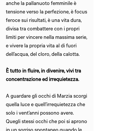
anche la pallanuoto femminile è
tensione verso la perfezione, è
focus
feroce sui risultati, è una vita dura,
divisa tra combattere con i propri
limiti per vincere nella massima serie,
e vivere la propria vita al di fuori
dell’acqua, del cloro, della calotta.
È tutto in fluire, in divenire, vivi tra
concentrazione ed irrequietezza.
A guardare gli occhi di Marzia scorgi
quella luce e quell’irrequietezza che
solo i vent’anni possono avere.
Quegli stessi occhi che poi si aprono
in un sorriso spontaneo quando le