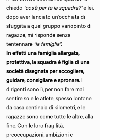
chiedo
"cos’è per te la squadra?"
e lei,
dopo aver lanciato un’occhiata di
sfuggita a quel gruppo variopinto di
ragazze, mi risponde senza
tentennare
"la famiglia"
.
In effetti una famiglia allargata,
protettiva, la squadra è figlia di una
società disegnata per accogliere,
guidare, consigliare e spronare.
I
dirigenti sono lì, per non fare mai
sentire sole le atlete, spesso lontane
da casa centinaia di kilometri, e le
ragazze sono come tutte le altre, alla
fine. Con le loro fragilità,
preoccupazioni, ambizioni e