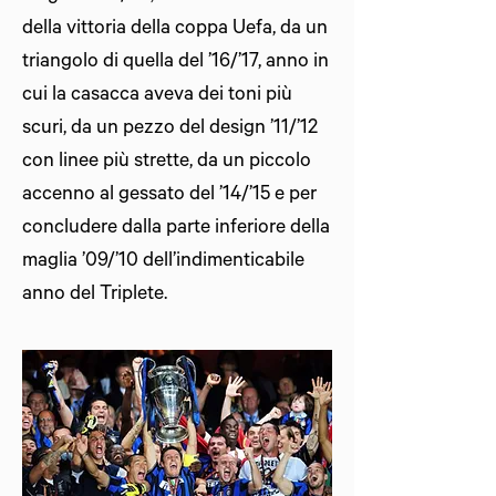
della vittoria della coppa Uefa, da un
triangolo di quella del ’16/’17, anno in
cui la casacca aveva dei toni più
scuri, da un pezzo del design ’11/’12
con linee più strette, da un piccolo
accenno al gessato del ’14/’15 e per
concludere dalla parte inferiore della
maglia ’09/’10 dell’indimenticabile
anno del Triplete.