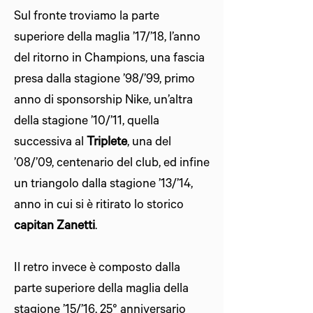
Sul fronte troviamo la parte
superiore della maglia ’17/’18, l’anno
del ritorno in Champions, una fascia
presa dalla stagione ’98/’99, primo
anno di sponsorship Nike, un’altra
della stagione ’10/’11, quella
successiva al
Triplete
, una del
’08/’09, centenario del club, ed infine
un triangolo dalla stagione ’13/’14,
anno in cui si è ritirato lo storico
capitan Zanetti
.
Il retro invece è composto dalla
parte superiore della maglia della
stagione ’15/’16, 25° anniversario