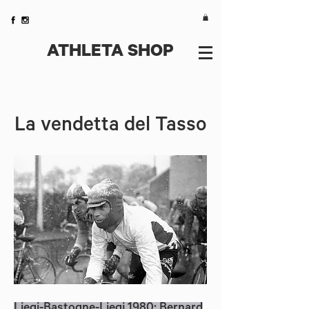
ATHLETA SHOP
La vendetta del Tasso
Liegi-Bastogne-Liegi 1980: Bernard