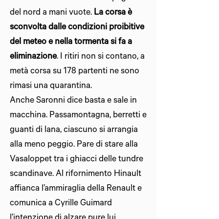
del nord a mani vuote.
La corsa è
sconvolta dalle condizioni proibitive
del meteo e nella tormenta si fa a
eliminazione
. I ritiri non si contano, a
metà corsa su 178 partenti ne sono
rimasi una quarantina.
Anche Saronni dice basta e sale in
macchina. Passamontagna, berretti e
guanti di lana, ciascuno si arrangia
alla meno peggio. Pare di stare alla
Vasaloppet tra i ghiacci delle tundre
scandinave. Al rifornimento Hinault
affianca l’ammiraglia della Renault e
comunica a Cyrille Guimard
l’intenzione di alzare pure lui