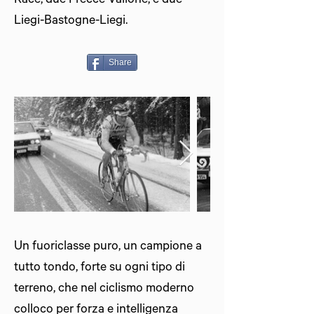
Race, due Frecce Vallone, e due
Liegi-Bastogne-Liegi.
Share
Un fuoriclasse puro, un campione a
tutto tondo, forte su ogni tipo di
terreno, che nel ciclismo moderno
colloco per forza e intelligenza