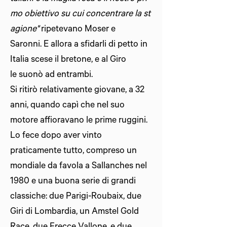
mo obiettivo su cui concentrare la st
agione"
ripetevano Moser e
Saronni. E allora a sfidarli di petto in
Italia scese il bretone, e al Giro
le suonò ad entrambi.
Si ritirò relativamente giovane, a 32
anni, quando capì che nel suo
motore affioravano le prime ruggini.
Lo fece dopo aver vinto
praticamente tutto, compreso un
mondiale da favola a Sallanches nel
1980 e una buona serie di grandi
classiche: due Parigi-Roubaix, due
Giri di Lombardia, un Amstel Gold