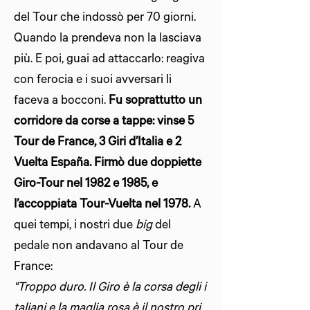
del Tour che indossò per 70 giorni.
Quando la prendeva non la lasciava
più. E poi, guai ad attaccarlo: reagiva
con ferocia e i suoi avversari li
faceva a bocconi.
Fu soprattutto un
corridore da corse a tappe: vinse 5
Tour de France, 3 Giri d’Italia e 2
Vuelta España. Firmò due doppiette
Giro-Tour nel 1982 e 1985, e
l’accoppiata Tour-Vuelta nel 1978.
A
quei tempi, i nostri due
big
del
pedale non andavano al Tour de
France:
"Troppo duro. Il Giro è la corsa degli i
taliani e la maglia rosa è il nostro pri