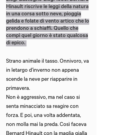
Hinault riscrive le leggi della natura
in una corsa sotto neve, pioggia
gelida e folate di vento artico che lo
prendono a schiaffi. Quello che
compì quel giorno è stato qualcosa
di epico.
Strano animale il tasso. Onnivoro, va
in letargo d’inverno non appena
scende la neve per riapparire in
primavera.
Non è aggressivo, ma nel caso si
senta minacciato sa reagire con
forza. E poi, una volta addentata,
non molla mai la preda. Così faceva
Bernard Hinault con la maglia gialla