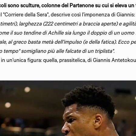
oli sono sculture, colonne del Partenone su cui si eleva un 
 "Corriere della Sera", descrive così l’imponenza di Giannis:
timetri), larghezza (222 centimetri a braccia aperte) e agili
ome il suo tendine di Achille sia lungo il doppio di un uomo
, al greco basta metà dell’impulso (e della fatica). Ecco pe
o tempo" somigliano più alle falcate di un triplista"
.
 in un’unica figura: quella, prassitelica, di Giannis Antetok