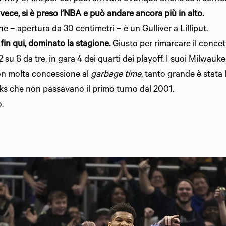
nvece, si è preso l’NBA e può andare ancora più in alto.
 – apertura da 30 centimetri – è un Gulliver a Lilliput.
in qui, dominato la stagione.
Giusto per rimarcare il concet
2 su 6 da tre, in gara 4 dei quarti dei playoff. I suoi Milwau
con molta concessione al
garbage time
, tanto grande è stata
ucks che non passavano il primo turno dal 2001.
.