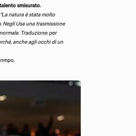
talento smisurato.
"La natura è stata molto
tà. Negli Usa una trasmissione
 normale. Traduzione: per
rché, anche agli occhi di un
ounmpo.