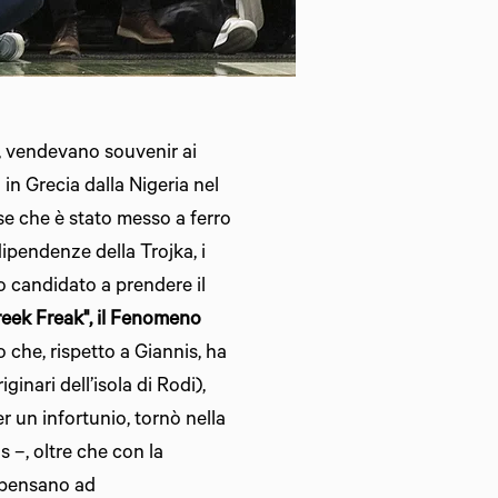
a, vendevano souvenir ai
in Grecia dalla Nigeria nel
ese che è stato messo a ferro
dipendenze della Trojka, i
io candidato a prendere il
reek Freak", il Fenomeno
 che, rispetto a Giannis, ha
iginari dell’isola di Rodi),
r un infortunio, tornò nella
s –, oltre che con la
: pensano ad