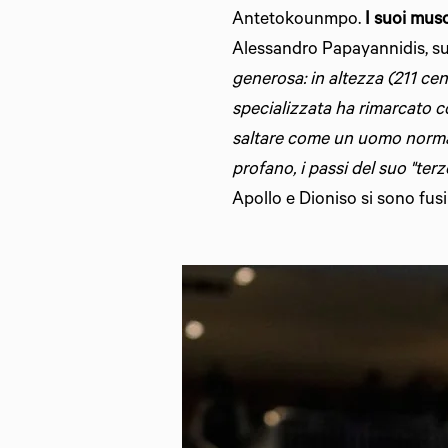
Antetokounmpo.
I suoi musc
Alessandro Papayannidis, sul
generosa: in altezza (211 cen
specializzata ha rimarcato c
saltare come un uomo normale
profano, i passi del suo "terz
Apollo e Dioniso si sono fusi