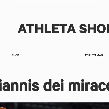
ATHLETA SHO
SHOP
ATHLETAMAG
iannis dei miraco