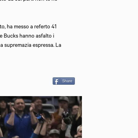
to, ha messo a referto 41
kee Bucks hanno asfalto i
 la supremazia espressa. La
Share